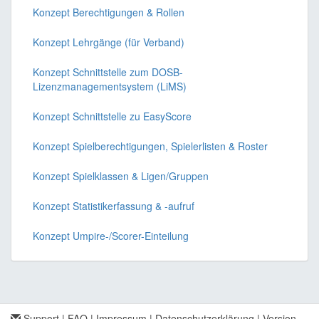
Konzept Berechtigungen & Rollen
Konzept Lehrgänge (für Verband)
Konzept Schnittstelle zum DOSB-
Lizenzmanagementsystem (LiMS)
Konzept Schnittstelle zu EasyScore
Konzept Spielberechtigungen, Spielerlisten & Roster
Konzept Spielklassen & Ligen/Gruppen
Konzept Statistikerfassung & -aufruf
Konzept Umpire-/Scorer-Einteilung
Support
|
FAQ
|
Impressum
|
Datenschutzerklärung
|
Version