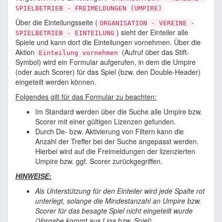
SPIELBETRIEB - FREIMELDUNGEN (UMPIRE)
Über die Einteilungsseite (
ORGANISATION - VEREINE -
) sieht der Einteiler alle
SPIELBETRIEB - EINTEILUNG
Spiele und kann dort die Einteilungen vornehmen. Über die
Aktion
(Aufruf über das Stift-
Einteilung vornehmen
Symbol) wird ein Formular aufgerufen, in dem die Umpire
(oder auch Scorer) für das Spiel (bzw. den Double-Header)
eingeteilt werden können.
Folgendes gilt für das Formular zu beachten:
Im Standard werden über die Suche alle Umpire bzw.
Scorer mit einer gültigen Lizenzen gefunden.
Durch De- bzw. Aktivierung von Filtern kann die
Anzahl der Treffer bei der Suche angepasst werden.
Hierbei wird auf die Freimeldungen der lizenzierten
Umpire bzw. ggf. Scorer zurückgegriffen.
HINWEISE:
Als Unterstützung für den Einteiler wird jede Spalte rot
unterlegt, solange die Mindestanzahl an Umpire bzw.
Scorer für das besagte Spiel nicht eingeteilt wurde
(Vorgabe kommt aus Liga bzw. Spiel)