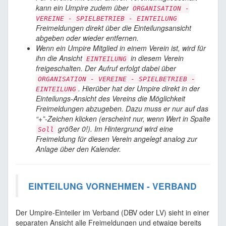
kann ein Umpire zudem über
ORGANISATION -
VEREINE - SPIELBETRIEB - EINTEILUNG
Freimeldungen direkt über die Einteilungsansicht
abgeben oder wieder entfernen.
Wenn ein Umpire Mitglied in einem Verein ist, wird für
ihn die Ansicht
in diesem Verein
EINTEILUNG
freigeschalten. Der Aufruf erfolgt dabei über
ORGANISATION - VEREINE - SPIELBETRIEB -
. Hierüber hat der Umpire direkt in der
EINTEILUNG
Einteilungs-Ansicht des Vereins die Möglichkeit
Freimeldungen abzugeben. Dazu muss er nur auf das
“+”-Zeichen klicken (erscheint nur, wenn Wert in Spalte
größer 0!). Im Hintergrund wird eine
Soll
Freimeldung für diesen Verein angelegt analog zur
Anlage über den Kalender.
EINTEILUNG VORNEHMEN - VERBAND
Der Umpire-Einteiler im Verband (DBV oder LV) sieht in einer
separaten Ansicht alle Freimeldungen und etwaige bereits