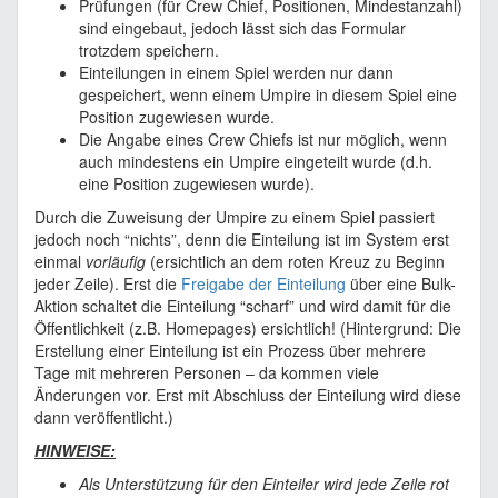
Prüfungen (für Crew Chief, Positionen, Mindestanzahl)
sind eingebaut, jedoch lässt sich das Formular
trotzdem speichern.
Einteilungen in einem Spiel werden nur dann
gespeichert, wenn einem Umpire in diesem Spiel eine
Position zugewiesen wurde.
Die Angabe eines Crew Chiefs ist nur möglich, wenn
auch mindestens ein Umpire eingeteilt wurde (d.h.
eine Position zugewiesen wurde).
Durch die Zuweisung der Umpire zu einem Spiel passiert
jedoch noch “nichts”, denn die Einteilung ist im System erst
einmal
vorläufig
(ersichtlich an dem roten Kreuz zu Beginn
jeder Zeile). Erst die
Freigabe der Einteilung
über eine Bulk-
Aktion schaltet die Einteilung “scharf” und wird damit für die
Öffentlichkeit (z.B. Homepages) ersichtlich! (Hintergrund: Die
Erstellung einer Einteilung ist ein Prozess über mehrere
Tage mit mehreren Personen – da kommen viele
Änderungen vor. Erst mit Abschluss der Einteilung wird diese
dann veröffentlicht.)
HINWEISE:
Als Unterstützung für den Einteiler wird jede Zeile rot