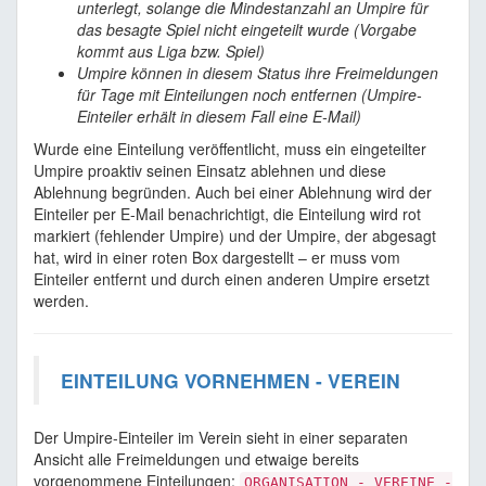
unterlegt, solange die Mindestanzahl an Umpire für
das besagte Spiel nicht eingeteilt wurde (Vorgabe
kommt aus Liga bzw. Spiel)
Umpire können in diesem Status ihre Freimeldungen
für Tage mit Einteilungen noch entfernen (Umpire-
Einteiler erhält in diesem Fall eine E-Mail)
Wurde eine Einteilung veröffentlicht, muss ein eingeteilter
Umpire proaktiv seinen Einsatz ablehnen und diese
Ablehnung begründen. Auch bei einer Ablehnung wird der
Einteiler per E-Mail benachrichtigt, die Einteilung wird rot
markiert (fehlender Umpire) und der Umpire, der abgesagt
hat, wird in einer roten Box dargestellt – er muss vom
Einteiler entfernt und durch einen anderen Umpire ersetzt
werden.
EINTEILUNG VORNEHMEN - VEREIN
Der Umpire-Einteiler im Verein sieht in einer separaten
Ansicht alle Freimeldungen und etwaige bereits
vorgenommene Einteilungen:
ORGANISATION - VEREINE -