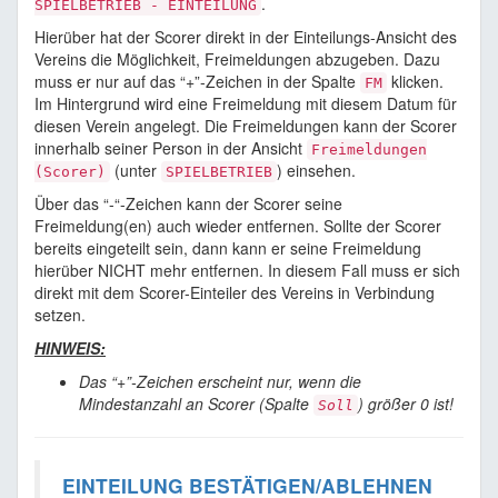
.
SPIELBETRIEB - EINTEILUNG
Hierüber hat der Scorer direkt in der Einteilungs-Ansicht des
Vereins die Möglichkeit, Freimeldungen abzugeben. Dazu
muss er nur auf das “+”-Zeichen in der Spalte
klicken.
FM
Im Hintergrund wird eine Freimeldung mit diesem Datum für
diesen Verein angelegt. Die Freimeldungen kann der Scorer
innerhalb seiner Person in der Ansicht
Freimeldungen
(unter
) einsehen.
(Scorer)
SPIELBETRIEB
Über das “-“-Zeichen kann der Scorer seine
Freimeldung(en) auch wieder entfernen. Sollte der Scorer
bereits eingeteilt sein, dann kann er seine Freimeldung
hierüber NICHT mehr entfernen. In diesem Fall muss er sich
direkt mit dem Scorer-Einteiler des Vereins in Verbindung
setzen.
HINWEIS:
Das “+”-Zeichen erscheint nur, wenn die
Mindestanzahl an Scorer (Spalte
) größer 0 ist!
Soll
EINTEILUNG BESTÄTIGEN/ABLEHNEN