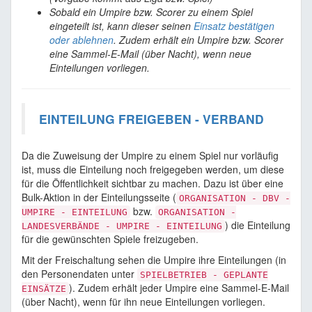
Sobald ein Umpire bzw. Scorer zu einem Spiel
eingeteilt ist, kann dieser seinen
Einsatz bestätigen
oder ablehnen
. Zudem erhält ein Umpire bzw. Scorer
eine Sammel-E-Mail (über Nacht), wenn neue
Einteilungen vorliegen.
EINTEILUNG FREIGEBEN - VERBAND
Da die Zuweisung der Umpire zu einem Spiel nur vorläufig
ist, muss die Einteilung noch freigegeben werden, um diese
für die Öffentlichkeit sichtbar zu machen. Dazu ist über eine
Bulk-Aktion in der Einteilungsseite (
ORGANISATION - DBV -
bzw.
UMPIRE - EINTEILUNG
ORGANISATION -
) die Einteilung
LANDESVERBÄNDE - UMPIRE - EINTEILUNG
für die gewünschten Spiele freizugeben.
Mit der Freischaltung sehen die Umpire ihre Einteilungen (in
den Personendaten unter
SPIELBETRIEB - GEPLANTE
). Zudem erhält jeder Umpire eine Sammel-E-Mail
EINSÄTZE
(über Nacht), wenn für ihn neue Einteilungen vorliegen.