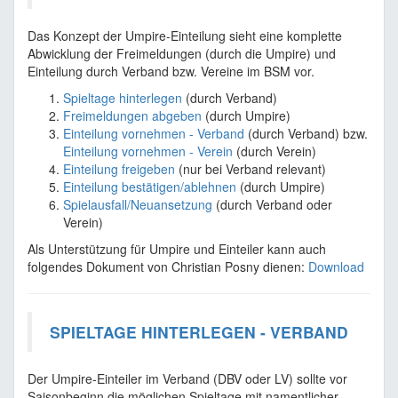
Das Konzept der Umpire-Einteilung sieht eine komplette
Abwicklung der Freimeldungen (durch die Umpire) und
Einteilung durch Verband bzw. Vereine im BSM vor.
Spieltage hinterlegen
(durch Verband)
Freimeldungen abgeben
(durch Umpire)
Einteilung vornehmen - Verband
(durch Verband) bzw.
Einteilung vornehmen - Verein
(durch Verein)
Einteilung freigeben
(nur bei Verband relevant)
Einteilung bestätigen/ablehnen
(durch Umpire)
Spielausfall/Neuansetzung
(durch Verband oder
Verein)
Als Unterstützung für Umpire und Einteiler kann auch
folgendes Dokument von Christian Posny dienen:
Download
SPIELTAGE HINTERLEGEN - VERBAND
Der Umpire-Einteiler im Verband (DBV oder LV) sollte vor
Saisonbeginn die möglichen Spieltage mit namentlicher