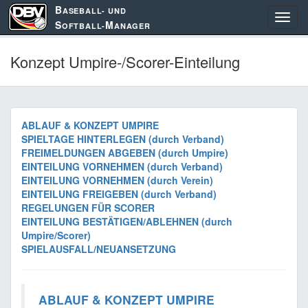
B
ASEBALL- UND
S
M
OFTBALL-
ANAGER
Konzept Umpire-/Scorer-Einteilung
ABLAUF & KONZEPT UMPIRE
SPIELTAGE HINTERLEGEN (durch Verband)
FREIMELDUNGEN ABGEBEN (durch Umpire)
EINTEILUNG VORNEHMEN (durch Verband)
EINTEILUNG VORNEHMEN (durch Verein)
EINTEILUNG FREIGEBEN (durch Verband)
REGELUNGEN FÜR SCORER
EINTEILUNG BESTÄTIGEN/ABLEHNEN (durch
Umpire/Scorer)
SPIELAUSFALL/NEUANSETZUNG
ABLAUF & KONZEPT UMPIRE