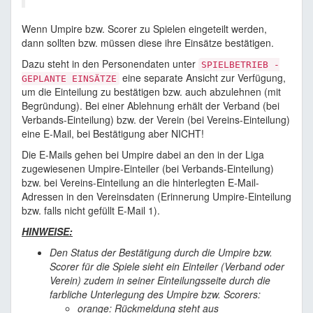
Wenn Umpire bzw. Scorer zu Spielen eingeteilt werden,
dann sollten bzw. müssen diese ihre Einsätze bestätigen.
Dazu steht in den Personendaten unter
SPIELBETRIEB -
eine separate Ansicht zur Verfügung,
GEPLANTE EINSÄTZE
um die Einteilung zu bestätigen bzw. auch abzulehnen (mit
Begründung). Bei einer Ablehnung erhält der Verband (bei
Verbands-Einteilung) bzw. der Verein (bei Vereins-Einteilung)
eine E-Mail, bei Bestätigung aber NICHT!
Die E-Mails gehen bei Umpire dabei an den in der Liga
zugewiesenen Umpire-Einteiler (bei Verbands-Einteilung)
bzw. bei Vereins-Einteilung an die hinterlegten E-Mail-
Adressen in den Vereinsdaten (Erinnerung Umpire-Einteilung
bzw. falls nicht gefüllt E-Mail 1).
HINWEISE:
Den Status der Bestätigung durch die Umpire bzw.
Scorer für die Spiele sieht ein Einteiler (Verband oder
Verein) zudem in seiner Einteilungsseite durch die
farbliche Unterlegung des Umpire bzw. Scorers:
orange: Rückmeldung steht aus