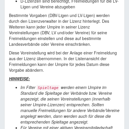
D-Lizenzen sind berechtigt, Freimeldungen für die LV-
Ligen und Vereine abzugeben
Bestimmte Vorgaben (DBV-Ligen und LV-Ligen) werden
durch den Lizenzverwalter in der Lizenz hinterlegt. Des
Weiteren kann jeder Umpire in seiner Lizenz
Voreinstellungen (DBV, LV und/oder Vereine) für seine
Freimeldungen einstellen und diese auf bestimmte
Landesverbände oder Vereine einschränken.
Diese Voreinstellung wird bei der Anlage einer Freimeldung
aus der Lizenz übernommen. In der Listenansicht der
Freimeldungen kann der Umpire für jedes Datum diese
Vorgabe abändern.
HINWEISE:
Im Filter
werden einem Umpire im
Spieltage
Standard die Spieltage der Verbände bzw. Vereine
angezeigt, die seinen Voreinstellungen (innerhalb
seiner Umpire-Lizenzen) entsprechen. Sollten
manuelle Freimeldungen für andere Verbände/Vereine
angelegt werden, dann werden auch für diese die
entsprechenden Spieltage angezeigt.
Für Vereine mit einer aktiven Vereinsmitgliedschaft