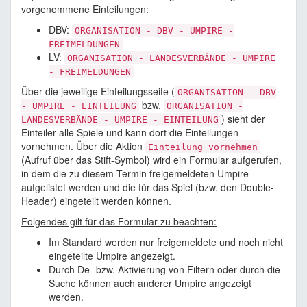
vorgenommene Einteilungen:
DBV:
ORGANISATION - DBV - UMPIRE -
FREIMELDUNGEN
LV:
ORGANISATION - LANDESVERBÄNDE - UMPIRE
- FREIMELDUNGEN
Über die jeweilige Einteilungsseite (
ORGANISATION - DBV
bzw.
- UMPIRE - EINTEILUNG
ORGANISATION -
) sieht der
LANDESVERBÄNDE - UMPIRE - EINTEILUNG
Einteiler alle Spiele und kann dort die Einteilungen
vornehmen. Über die Aktion
Einteilung vornehmen
(Aufruf über das Stift-Symbol) wird ein Formular aufgerufen,
in dem die zu diesem Termin freigemeldeten Umpire
aufgelistet werden und die für das Spiel (bzw. den Double-
Header) eingeteilt werden können.
Folgendes gilt für das Formular zu beachten:
Im Standard werden nur freigemeldete und noch nicht
eingeteilte Umpire angezeigt.
Durch De- bzw. Aktivierung von Filtern oder durch die
Suche können auch anderer Umpire angezeigt
werden.