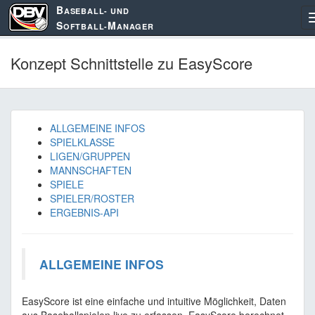
B
ASEBALL- UND
S
M
OFTBALL-
ANAGER
Konzept Schnittstelle zu EasyScore
ALLGEMEINE INFOS
SPIELKLASSE
LIGEN/GRUPPEN
MANNSCHAFTEN
SPIELE
SPIELER/ROSTER
ERGEBNIS-API
ALLGEMEINE INFOS
EasyScore ist eine einfache und intuitive Möglichkeit, Daten