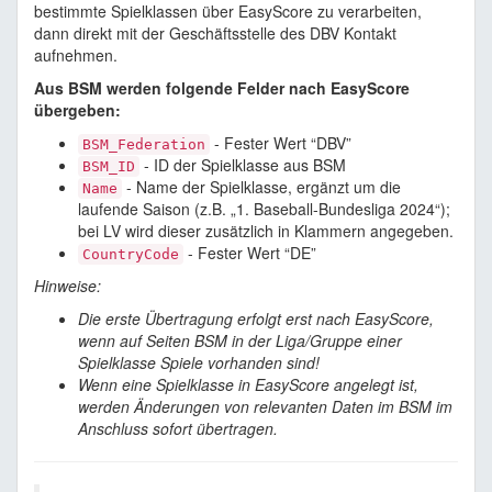
bestimmte Spielklassen über EasyScore zu verarbeiten,
dann direkt mit der Geschäftsstelle des DBV Kontakt
aufnehmen.
Aus BSM werden folgende Felder nach EasyScore
übergeben:
- Fester Wert “DBV”
BSM_Federation
- ID der Spielklasse aus BSM
BSM_ID
- Name der Spielklasse, ergänzt um die
Name
laufende Saison (z.B. „1. Baseball-Bundesliga 2024“);
bei LV wird dieser zusätzlich in Klammern angegeben.
- Fester Wert “DE”
CountryCode
Hinweise:
Die erste Übertragung erfolgt erst nach EasyScore,
wenn auf Seiten BSM in der Liga/Gruppe einer
Spielklasse Spiele vorhanden sind!
Wenn eine Spielklasse in EasyScore angelegt ist,
werden Änderungen von relevanten Daten im BSM im
Anschluss sofort übertragen.