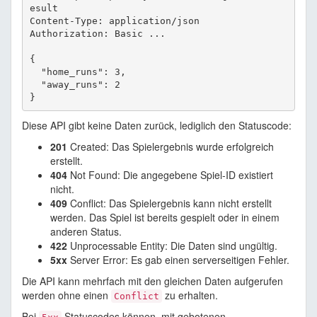
esult

Content-Type: application/json

Authorization: Basic ...

{

  "home_runs": 3,

  "away_runs": 2

Diese API gibt keine Daten zurück, lediglich den Statuscode:
201
Created: Das Spielergebnis wurde erfolgreich
erstellt.
404
Not Found: Die angegebene Spiel-ID existiert
nicht.
409
Conflict: Das Spielergebnis kann nicht erstellt
werden. Das Spiel ist bereits gespielt oder in einem
anderen Status.
422
Unprocessable Entity: Die Daten sind ungültig.
5xx
Server Error: Es gab einen serverseitigen Fehler.
Die API kann mehrfach mit den gleichen Daten aufgerufen
werden ohne einen
zu erhalten.
Conflict
Bei
Statuscodes können, mit gebotenen