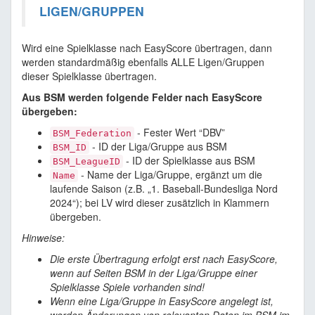
LIGEN/GRUPPEN
Wird eine Spielklasse nach EasyScore übertragen, dann
werden standardmäßig ebenfalls ALLE Ligen/Gruppen
dieser Spielklasse übertragen.
Aus BSM werden folgende Felder nach EasyScore
übergeben:
- Fester Wert “DBV”
BSM_Federation
- ID der Liga/Gruppe aus BSM
BSM_ID
- ID der Spielklasse aus BSM
BSM_LeagueID
- Name der Liga/Gruppe, ergänzt um die
Name
laufende Saison (z.B. „1. Baseball-Bundesliga Nord
2024“); bei LV wird dieser zusätzlich in Klammern
übergeben.
Hinweise:
Die erste Übertragung erfolgt erst nach EasyScore,
wenn auf Seiten BSM in der Liga/Gruppe einer
Spielklasse Spiele vorhanden sind!
Wenn eine Liga/Gruppe in EasyScore angelegt ist,