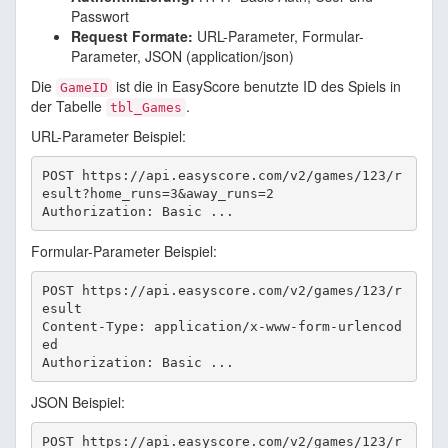
Passwort
Request Formate:
URL-Parameter, Formular-
Parameter, JSON (application/json)
Die
ist die in EasyScore benutzte ID des Spiels in
GameID
der Tabelle
.
tbl_Games
URL-Parameter Beispiel:
POST https://api.easyscore.com/v2/games/123/r
esult?home_runs=3&away_runs=2

Formular-Parameter Beispiel:
POST https://api.easyscore.com/v2/games/123/r
esult

Content-Type: application/x-www-form-urlencod
ed

JSON Beispiel:
POST https://api.easyscore.com/v2/games/123/r