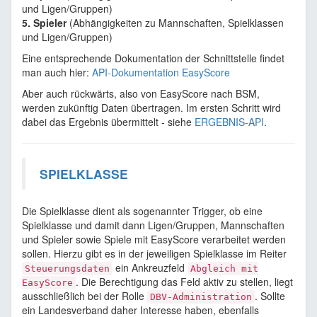
und Ligen/Gruppen)
5. Spieler
(Abhängigkeiten zu Mannschaften, Spielklassen
und Ligen/Gruppen)
Eine entsprechende Dokumentation der Schnittstelle findet
man auch hier:
API-Dokumentation EasyScore
Aber auch rückwärts, also von EasyScore nach BSM,
werden zukünftig Daten übertragen. Im ersten Schritt wird
dabei das Ergebnis übermittelt - siehe
ERGEBNIS-API
.
SPIELKLASSE
Die Spielklasse dient als sogenannter Trigger, ob eine
Spielklasse und damit dann Ligen/Gruppen, Mannschaften
und Spieler sowie Spiele mit EasyScore verarbeitet werden
sollen. Hierzu gibt es in der jeweiligen Spielklasse im Reiter
ein Ankreuzfeld
Steuerungsdaten
Abgleich mit
. Die Berechtigung das Feld aktiv zu stellen, liegt
EasyScore
ausschließlich bei der Rolle
. Sollte
DBV-Administration
ein Landesverband daher Interesse haben, ebenfalls