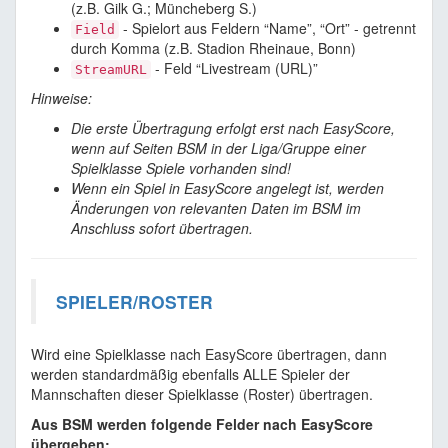
(z.B. Gilk G.; Müncheberg S.)
- Spielort aus Feldern “Name”, “Ort” - getrennt
Field
durch Komma (z.B. Stadion Rheinaue, Bonn)
- Feld “Livestream (URL)”
StreamURL
Hinweise:
Die erste Übertragung erfolgt erst nach EasyScore,
wenn auf Seiten BSM in der Liga/Gruppe einer
Spielklasse Spiele vorhanden sind!
Wenn ein Spiel in EasyScore angelegt ist, werden
Änderungen von relevanten Daten im BSM im
Anschluss sofort übertragen.
SPIELER/ROSTER
Wird eine Spielklasse nach EasyScore übertragen, dann
werden standardmäßig ebenfalls ALLE Spieler der
Mannschaften dieser Spielklasse (Roster) übertragen.
Aus BSM werden folgende Felder nach EasyScore
übergeben: