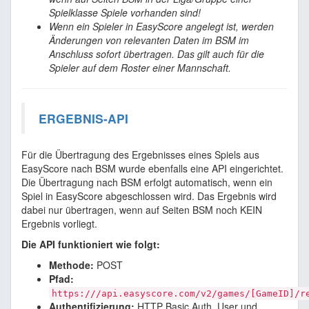
Spielklasse Spiele vorhanden sind!
Wenn ein Spieler in EasyScore angelegt ist, werden
Änderungen von relevanten Daten im BSM im
Anschluss sofort übertragen. Das gilt auch für die
Spieler auf dem Roster einer Mannschaft.
ERGEBNIS-API
Für die Übertragung des Ergebnisses eines Spiels aus
EasyScore nach BSM wurde ebenfalls eine API eingerichtet.
Die Übertragung nach BSM erfolgt automatisch, wenn ein
Spiel in EasyScore abgeschlossen wird. Das Ergebnis wird
dabei nur übertragen, wenn auf Seiten BSM noch KEIN
Ergebnis vorliegt.
Die API funktioniert wie folgt:
Methode:
POST
Pfad:
https:///api.easyscore.com/v2/games/[GameID]/r
Authentifizierung:
HTTP Basic Auth, User und