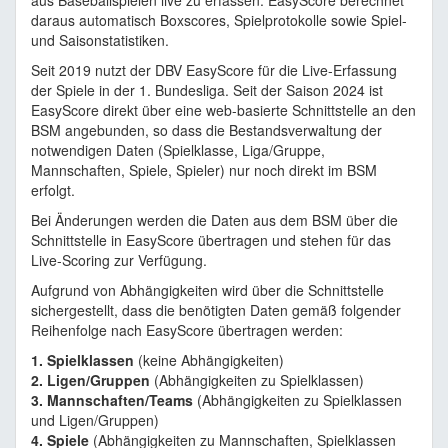
aus Baseballspielen live zu erfassen. EasyScore berechnet
daraus automatisch Boxscores, Spielprotokolle sowie Spiel-
und Saisonstatistiken.
Seit 2019 nutzt der DBV EasyScore für die Live-Erfassung
der Spiele in der 1. Bundesliga. Seit der Saison 2024 ist
EasyScore direkt über eine web-basierte Schnittstelle an den
BSM angebunden, so dass die Bestandsverwaltung der
notwendigen Daten (Spielklasse, Liga/Gruppe,
Mannschaften, Spiele, Spieler) nur noch direkt im BSM
erfolgt.
Bei Änderungen werden die Daten aus dem BSM über die
Schnittstelle in EasyScore übertragen und stehen für das
Live-Scoring zur Verfügung.
Aufgrund von Abhängigkeiten wird über die Schnittstelle
sichergestellt, dass die benötigten Daten gemäß folgender
Reihenfolge nach EasyScore übertragen werden:
1. Spielklassen
(keine Abhängigkeiten)
2. Ligen/Gruppen
(Abhängigkeiten zu Spielklassen)
3. Mannschaften/Teams
(Abhängigkeiten zu Spielklassen
und Ligen/Gruppen)
4. Spiele
(Abhängigkeiten zu Mannschaften, Spielklassen