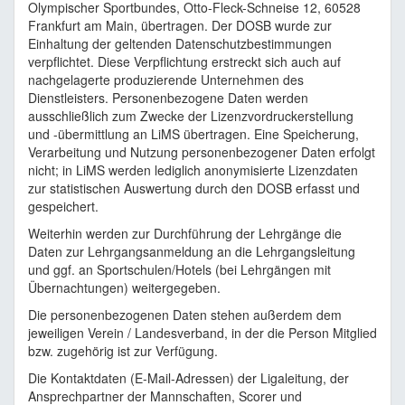
Olympischer Sportbundes, Otto-Fleck-Schneise 12, 60528
Frankfurt am Main, übertragen. Der DOSB wurde zur
Einhaltung der geltenden Datenschutzbestimmungen
verpflichtet. Diese Verpflichtung erstreckt sich auch auf
nachgelagerte produzierende Unternehmen des
Dienstleisters. Personenbezogene Daten werden
ausschließlich zum Zwecke der Lizenzvordruckerstellung
und -übermittlung an LiMS übertragen. Eine Speicherung,
Verarbeitung und Nutzung personenbezogener Daten erfolgt
nicht; in LiMS werden lediglich anonymisierte Lizenzdaten
zur statistischen Auswertung durch den DOSB erfasst und
gespeichert.
Weiterhin werden zur Durchführung der Lehrgänge die
Daten zur Lehrgangsanmeldung an die Lehrgangsleitung
und ggf. an Sportschulen/Hotels (bei Lehrgängen mit
Übernachtungen) weitergegeben.
Die personenbezogenen Daten stehen außerdem dem
jeweiligen Verein / Landesverband, in der die Person Mitglied
bzw. zugehörig ist zur Verfügung.
Die Kontaktdaten (E-Mail-Adressen) der Ligaleitung, der
Ansprechpartner der Mannschaften, Scorer und