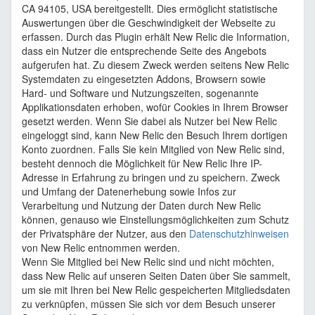
CA 94105, USA bereitgestellt. Dies ermöglicht statistische
Auswertungen über die Geschwindigkeit der Webseite zu
erfassen. Durch das Plugin erhält New Relic die Information,
dass ein Nutzer die entsprechende Seite des Angebots
aufgerufen hat. Zu diesem Zweck werden seitens New Relic
Systemdaten zu eingesetzten Addons, Browsern sowie
Hard- und Software und Nutzungszeiten, sogenannte
Applikationsdaten erhoben, wofür Cookies in Ihrem Browser
gesetzt werden. Wenn Sie dabei als Nutzer bei New Relic
eingeloggt sind, kann New Relic den Besuch Ihrem dortigen
Konto zuordnen. Falls Sie kein Mitglied von New Relic sind,
besteht dennoch die Möglichkeit für New Relic Ihre IP-
Adresse in Erfahrung zu bringen und zu speichern. Zweck
und Umfang der Datenerhebung sowie Infos zur
Verarbeitung und Nutzung der Daten durch New Relic
können, genauso wie Einstellungsmöglichkeiten zum Schutz
der Privatsphäre der Nutzer, aus den
Datenschutzhinweisen
von New Relic entnommen werden.
Wenn Sie Mitglied bei New Relic sind und nicht möchten,
dass New Relic auf unseren Seiten Daten über Sie sammelt,
um sie mit Ihren bei New Relic gespeicherten Mitgliedsdaten
zu verknüpfen, müssen Sie sich vor dem Besuch unserer