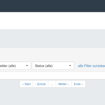
elder (alle)
Status (alle)
alle Filter zurück
« Start
‹ Zurück
…
Weiter »
Ende »