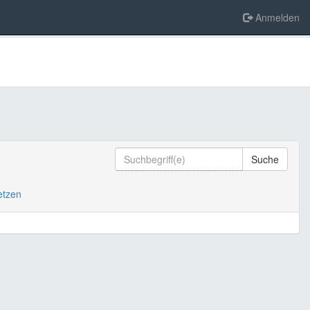
Anmelden
Suche
setzen