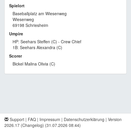
Spielort
Baseballplatz am Wiesenweg
Wiesenweg
69198 Schriesheim
Umpire
HP: Seehars Steffen (C) - Crew Chief
1B: Seehars Alexandra (C)
Scorer
Bickel Malina Olivia (C)
Support
|
FAQ
|
Impressum
|
Datenschutzerklärung
|
Version
2026.17 (Changelog)
(31.07.2026 08:44)