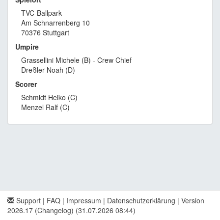
TVC-Ballpark
Am Schnarrenberg 10
70376 Stuttgart
Umpire
Grassellini Michele (B) - Crew Chief
Dreßler Noah (D)
Scorer
Schmidt Heiko (C)
Menzel Ralf (C)
Support
|
FAQ
|
Impressum
|
Datenschutzerklärung
|
Version
2026.17 (Changelog)
(31.07.2026 08:44)