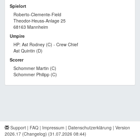
Spielort
Roberto-Clemente-Field
Theodor-Heuss-Anlage 25
68163 Mannheim
Umpire
HP: Ast Rodney (C) - Crew Chief
Ast Quintin (D)
Scorer
Schommer Martin (C)
Schommer Philipp (C)
Support
|
FAQ
|
Impressum
|
Datenschutzerklärung
|
Version
2026.17 (Changelog)
(31.07.2026 08:44)