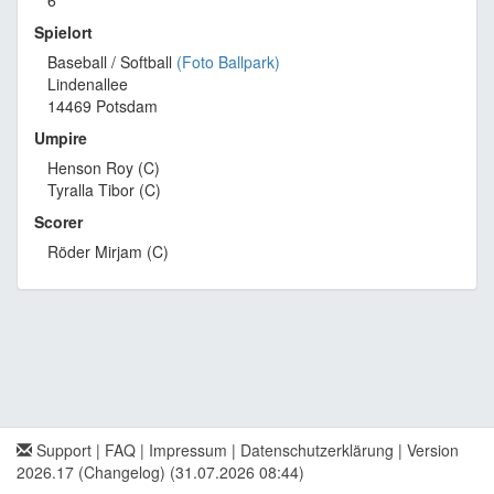
6
Spielort
Baseball / Softball
(Foto Ballpark)
Lindenallee
14469 Potsdam
Umpire
Henson Roy (C)
Tyralla Tibor (C)
Scorer
Röder Mirjam (C)
Support
|
FAQ
|
Impressum
|
Datenschutzerklärung
|
Version
2026.17 (Changelog)
(31.07.2026 08:44)