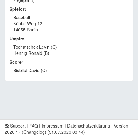
7 (geplant)
Spielort
Baseball
Kühler Weg 12
14055 Berlin
Umpire
Tochatschek Levin (C)
Hennig Ronald (B)
Scorer
Sieblist David (C)
Support
|
FAQ
|
Impressum
|
Datenschutzerklärung
|
Version
2026.17 (Changelog)
(31.07.2026 08:44)