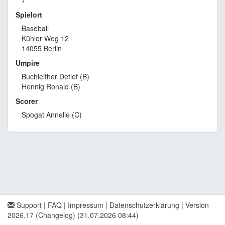
7
Spielort
Baseball
Kühler Weg 12
14055 Berlin
Umpire
Buchleither Detlef (B)
Hennig Ronald (B)
Scorer
Spogat Annelie (C)
Support
|
FAQ
|
Impressum
|
Datenschutzerklärung
|
Version
2026.17 (Changelog)
(31.07.2026 08:44)