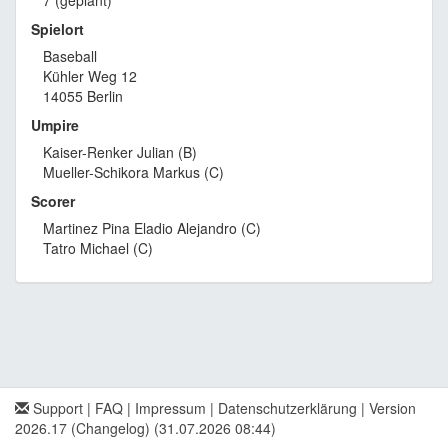
7 (geplant)
Spielort
Baseball
Kühler Weg 12
14055 Berlin
Umpire
Kaiser-Renker Julian (B)
Mueller-Schikora Markus (C)
Scorer
Martinez Pina Eladio Alejandro (C)
Tatro Michael (C)
Support
|
FAQ
|
Impressum
|
Datenschutzerklärung
|
Version
2026.17 (Changelog)
(31.07.2026 08:44)