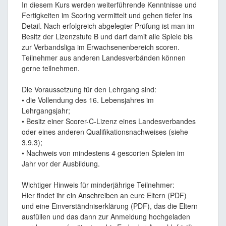
In diesem Kurs werden weiterführende Kenntnisse und
Fertigkeiten im Scoring vermittelt und gehen tiefer ins
Detail. Nach erfolgreich abgelegter Prüfung ist man im
Besitz der Lizenzstufe B und darf damit alle Spiele bis
zur Verbandsliga im Erwachsenenbereich scoren.
Teilnehmer aus anderen Landesverbänden können
gerne teilnehmen.
Die Voraussetzung für den Lehrgang sind:
• die Vollendung des 16. Lebensjahres im
Lehrgangsjahr;
• Besitz einer Scorer-C-Lizenz eines Landesverbandes
oder eines anderen Qualifikationsnachweises (siehe
3.9.3);
• Nachweis von mindestens 4 gescorten Spielen im
Jahr vor der Ausbildung.
Wichtiger Hinweis für minderjährige Teilnehmer:
Hier findet ihr ein Anschreiben an eure Eltern (PDF)
und eine Einverständniserklärung (PDF), das die Eltern
ausfüllen und das dann zur Anmeldung hochgeladen