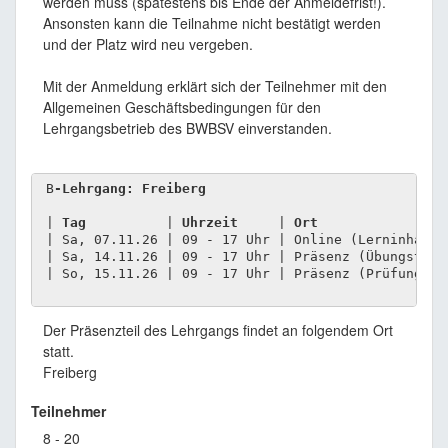
werden muss (spätestens bis Ende der Anmeldefrist!).
Ansonsten kann die Teilnahme nicht bestätigt werden
und der Platz wird neu vergeben.
Mit der Anmeldung erklärt sich der Teilnehmer mit den
Allgemeinen Geschäftsbedingungen für den
Lehrgangsbetrieb des BWBSV einverstanden.
 B
 | 
Tag
          | 
Uhrzeit    
 | 
Ort
 | Sa, 07.11.26 | 09 - 17 Uhr | Online (Lerninhalte)
 | Sa, 14.11.26 | 09 - 17 Uhr | Präsenz (Übungstag)

Der Präsenzteil des Lehrgangs findet an folgendem Ort
statt.
Freiberg
Teilnehmer
8 - 20