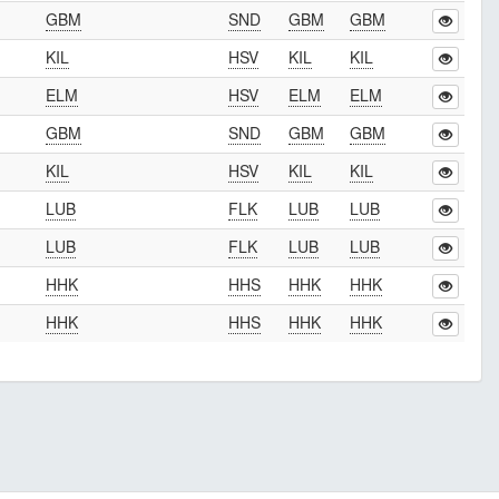
GBM
SND
GBM
GBM
KIL
HSV
KIL
KIL
ELM
HSV
ELM
ELM
GBM
SND
GBM
GBM
KIL
HSV
KIL
KIL
LUB
FLK
LUB
LUB
LUB
FLK
LUB
LUB
HHK
HHS
HHK
HHK
HHK
HHS
HHK
HHK