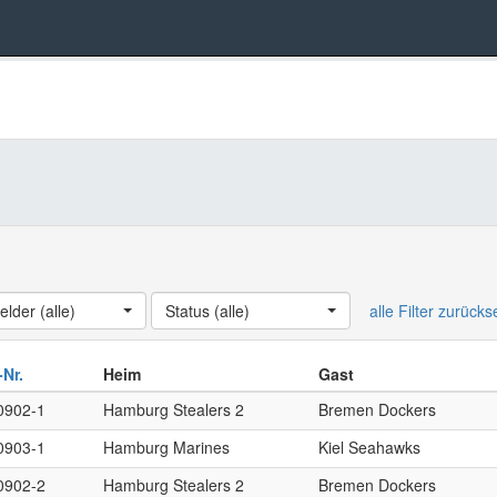
elder (alle)
Status (alle)
alle Filter zurück
-Nr.
Heim
Gast
0902-1
Hamburg Stealers 2
Bremen Dockers
0903-1
Hamburg Marines
Kiel Seahawks
0902-2
Hamburg Stealers 2
Bremen Dockers