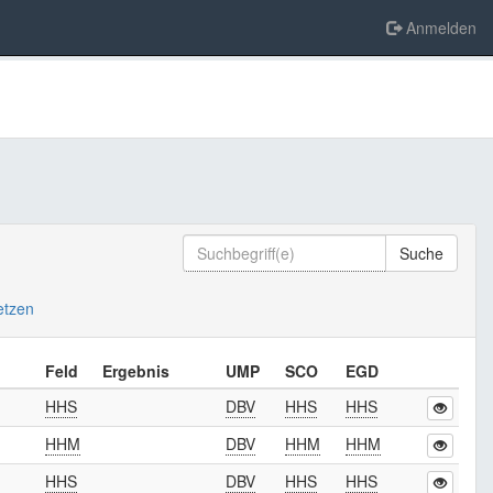
Anmelden
Suche
setzen
Feld
Ergebnis
UMP
SCO
EGD
HHS
DBV
HHS
HHS
HHM
DBV
HHM
HHM
HHS
DBV
HHS
HHS