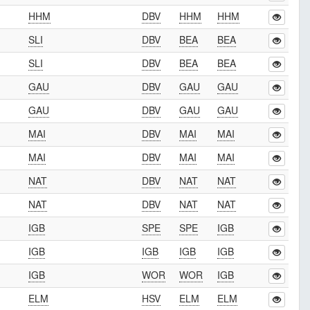
HHM
DBV
HHM
HHM
SLI
DBV
BEA
BEA
SLI
DBV
BEA
BEA
GAU
DBV
GAU
GAU
GAU
DBV
GAU
GAU
MAI
DBV
MAI
MAI
MAI
DBV
MAI
MAI
NAT
DBV
NAT
NAT
NAT
DBV
NAT
NAT
IGB
SPE
SPE
IGB
IGB
IGB
IGB
IGB
IGB
WOR
WOR
IGB
ELM
HSV
ELM
ELM