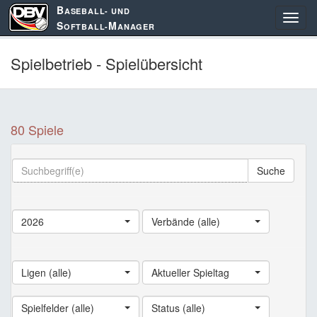
B
ASEBALL- UND
S
M
OFTBALL-
ANAGER
Spielbetrieb - Spielübersicht
80 Spiele
Suche
2026
Verbände (alle)
Ligen (alle)
Aktueller Spieltag
Spielfelder (alle)
Status (alle)