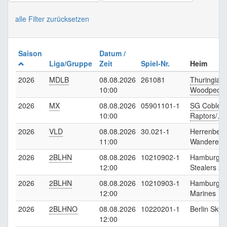
alle Filter zurücksetzen
Saison
Datum /
Liga/Gruppe
Zeit
Spiel-Nr.
Heim
2026
MDLB
08.08.2026
261081
Thuringian
10:00
Woodpeck
2026
MX
08.08.2026
05901101-1
SG Coblen
10:00
Raptors/…
2026
VLD
08.08.2026
30.021-1
Herrenberg
11:00
Wanderers
2026
2BLHN
08.08.2026
10210902-1
Hamburg
12:00
Stealers 2
2026
2BLHN
08.08.2026
10210903-1
Hamburg
12:00
Marines
2026
2BLHNO
08.08.2026
10220201-1
Berlin Skyl
12:00