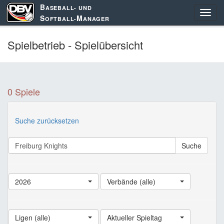
B
ASEBALL- UND
S
M
OFTBALL-
ANAGER
Spielbetrieb - Spielübersicht
0 Spiele
Suche zurücksetzen
Suche
2026
Verbände (alle)
Ligen (alle)
Aktueller Spieltag