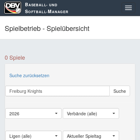
B
ASEBALL- UND
S
M
OFTBALL-
ANAGER
Spielbetrieb - Spielübersicht
0 Spiele
Suche zurücksetzen
Suche
2026
Verbände (alle)
Ligen (alle)
Aktueller Spieltag