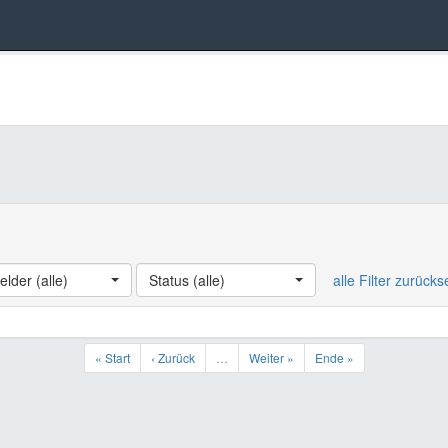
elder (alle)
Status (alle)
alle Filter zurück
« Start
‹ Zurück
…
Weiter »
Ende »