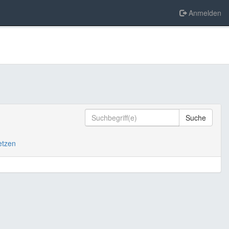
Anmelden
Suche
setzen