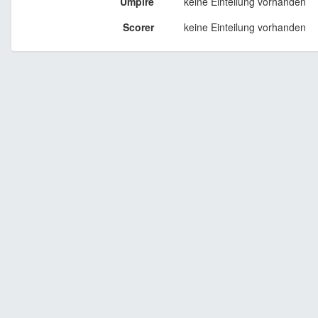
Umpire
keine Einteilung vorhanden
Scorer
keine Einteilung vorhanden