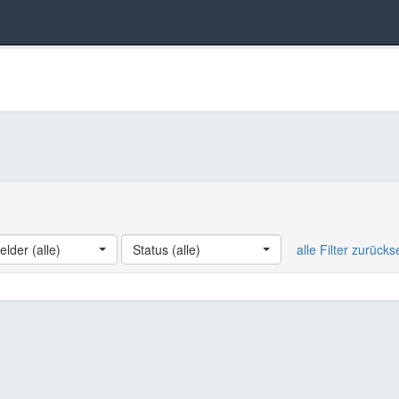
elder (alle)
Status (alle)
alle Filter zurück