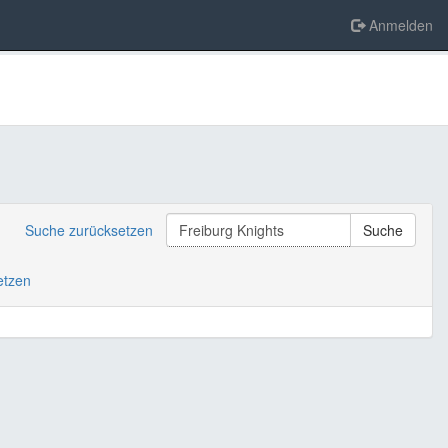
Anmelden
Suche zurücksetzen
Suche
setzen