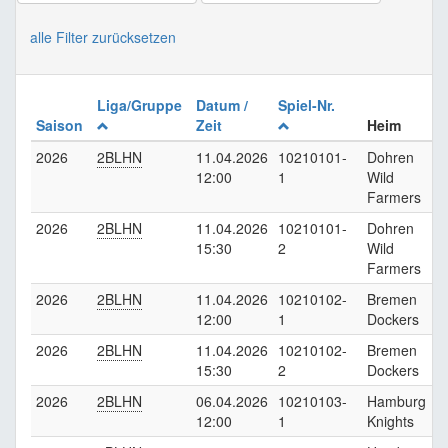
alle Filter zurücksetzen
Liga/Gruppe
Datum /
Spiel-Nr.
Saison
Zeit
Heim
2026
2BLHN
11.04.2026
10210101-
Dohren
12:00
1
Wild
Farmers
2026
2BLHN
11.04.2026
10210101-
Dohren
15:30
2
Wild
Farmers
2026
2BLHN
11.04.2026
10210102-
Bremen
K
12:00
1
Dockers
2026
2BLHN
11.04.2026
10210102-
Bremen
K
15:30
2
Dockers
2026
2BLHN
06.04.2026
10210103-
Hamburg
12:00
1
Knights