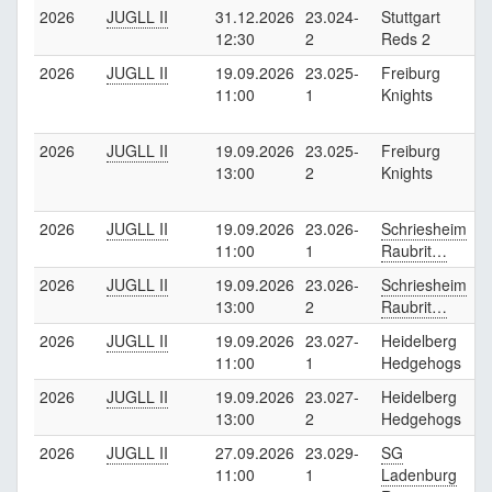
2026
JUGLL II
31.12.2026
23.024-
Stuttgart
H
12:30
2
Reds 2
H
2026
JUGLL II
19.09.2026
23.025-
Freiburg
S
11:00
1
Knights
L
R
2026
JUGLL II
19.09.2026
23.025-
Freiburg
S
13:00
2
Knights
L
R
2026
JUGLL II
19.09.2026
23.026-
Schriesheim
S
11:00
1
Raubrit…
R
2026
JUGLL II
19.09.2026
23.026-
Schriesheim
S
13:00
2
Raubrit…
R
2026
JUGLL II
19.09.2026
23.027-
Heidelberg
N
11:00
1
Hedgehogs
A
2026
JUGLL II
19.09.2026
23.027-
Heidelberg
N
13:00
2
Hedgehogs
A
2026
JUGLL II
27.09.2026
23.029-
SG
S
11:00
1
Ladenburg
R