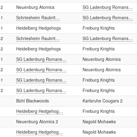
-2
Neuenburg Atomics
SG Ladenburg Romans…
-1
Schriesheim Raubrit…
SG Ladenburg Romans…
-1
Heidelberg Hedgehogs
Freiburg Knights
-2
Schriesheim Raubrit…
SG Ladenburg Romans…
-2
Heidelberg Hedgehogs
Freiburg Knights
-1
SG Ladenburg Romans…
Neuenburg Atomics
-2
SG Ladenburg Romans…
Neuenburg Atomics
-1
SG Ladenburg Romans…
Freiburg Knights
-2
SG Ladenburg Romans…
Freiburg Knights
Bühl Blackwoods
Karlsruhe Cougars 2
Heidelberg Hedgehog…
Freiburg Knights
Neuenburg Atomics 2
Nagold Mohawks
Heidelberg Hedgehog…
Nagold Mohawks