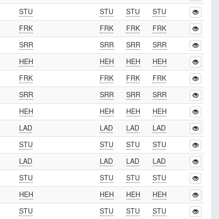
STU
STU
STU
STU
FRK
FRK
FRK
FRK
SRR
SRR
SRR
SRR
HEH
HEH
HEH
HEH
FRK
FRK
FRK
FRK
SRR
SRR
SRR
SRR
HEH
HEH
HEH
HEH
LAD
LAD
LAD
LAD
STU
STU
STU
STU
LAD
LAD
LAD
LAD
STU
STU
STU
STU
HEH
HEH
HEH
HEH
STU
STU
STU
STU