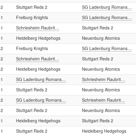
-2
Stuttgart Reds 2
SG Ladenburg Romans…
-1
Freiburg Knights
SG Ladenburg Romans…
-1
Schriesheim Raubrit…
Stuttgart Reds 2
-1
Heidelberg Hedgehogs
Neuenburg Atomics
-2
Freiburg Knights
SG Ladenburg Romans…
-2
Schriesheim Raubrit…
Stuttgart Reds 2
-2
Heidelberg Hedgehogs
Neuenburg Atomics
-1
SG Ladenburg Romans…
Schriesheim Raubrit…
-1
Stuttgart Reds 2
Neuenburg Atomics
-2
SG Ladenburg Romans…
Schriesheim Raubrit…
-2
Stuttgart Reds 2
Neuenburg Atomics
-1
Heidelberg Hedgehogs
Stuttgart Reds 2
-1
Stuttgart Reds 2
Heidelberg Hedgehogs