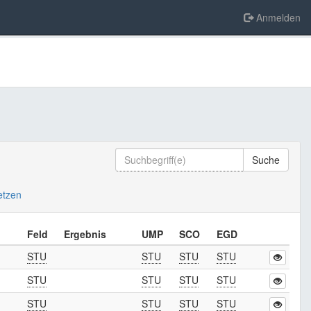
Anmelden
Suche
setzen
Feld
Ergebnis
UMP
SCO
EGD
STU
STU
STU
STU
STU
STU
STU
STU
STU
STU
STU
STU