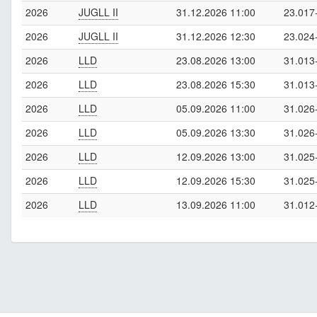
2026
JUGLL II
31.12.2026 11:00
23.017
2026
JUGLL II
31.12.2026 12:30
23.024
2026
LLD
23.08.2026 13:00
31.013
2026
LLD
23.08.2026 15:30
31.013
2026
LLD
05.09.2026 11:00
31.026
2026
LLD
05.09.2026 13:30
31.026
2026
LLD
12.09.2026 13:00
31.025
2026
LLD
12.09.2026 15:30
31.025
2026
LLD
13.09.2026 11:00
31.012