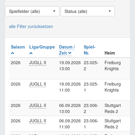
Spielfelder (alle)
Status (alle)
alle Filter zurücksetzen
Saison
Liga/Gruppe
Datum /
Spiel-
Zeit
Nr.
Heim
2026
JUGLL II
19.09.2026
23.025-
Freiburg
13:00
2
Knights
2026
JUGLL II
19.09.2026
23.025-
Freiburg
11:00
1
Knights
2026
JUGLL II
06.09.2026
23.006-
Stuttgart
F
13:00
2
Reds 2
K
2026
JUGLL II
06.09.2026
23.006-
Stuttgart
F
11:00
1
Reds 2
K