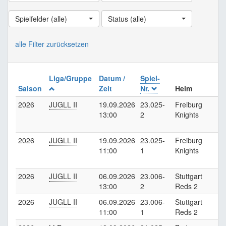
Spielfelder (alle)
Status (alle)
alle Filter zurücksetzen
Liga/Gruppe
Datum /
Spiel-
Saison
Zeit
Nr.
Heim
2026
JUGLL II
19.09.2026
23.025-
Freiburg
13:00
2
Knights
2026
JUGLL II
19.09.2026
23.025-
Freiburg
11:00
1
Knights
2026
JUGLL II
06.09.2026
23.006-
Stuttgart
F
13:00
2
Reds 2
K
2026
JUGLL II
06.09.2026
23.006-
Stuttgart
F
11:00
1
Reds 2
K