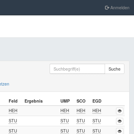
Anmelden
Suche
setzen
Feld
Ergebnis
UMP
SCO
EGD
HEH
HEH
HEH
HEH
STU
STU
STU
STU
STU
STU
STU
STU