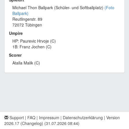
Michael Thon Ballpark (Schüler- und Softballplatz)
(Foto
Ballpark)
Reutlingerstr. 89
72072 Tübingen
Umpire
HP: Paurevic Hrvoje (C)
1B: Franz Jochen (C)
Scorer
Atalla Malik (C)
Support
|
FAQ
|
Impressum
|
Datenschutzerklärung
|
Version
2026.17 (Changelog)
(31.07.2026 08:44)