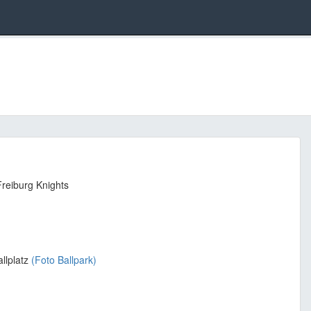
reiburg Knights
llplatz
(Foto Ballpark)