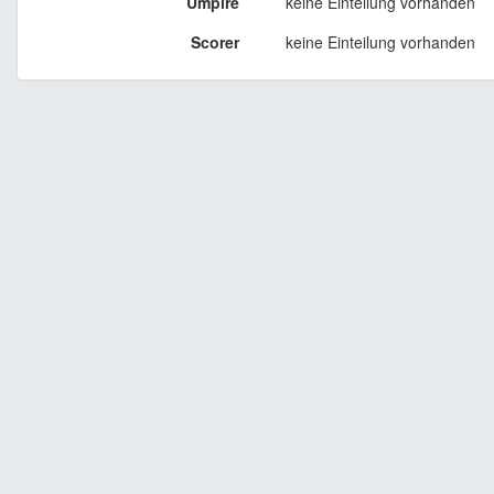
Umpire
keine Einteilung vorhanden
Scorer
keine Einteilung vorhanden