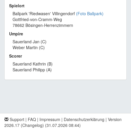
Spielort
Ballpark 'Riedwasen' Villingendorf
(Foto Ballpark)
Gottfried-von-Cramm-Weg
78662 Bösingen-Herrenzimmern
Umpire
Sauerland Jan (C)
Weber Martin (C)
Scorer
Sauerland Kathrin (B)
Sauerland Philipp (A)
Support
|
FAQ
|
Impressum
|
Datenschutzerklärung
|
Version
2026.17 (Changelog)
(31.07.2026 08:44)