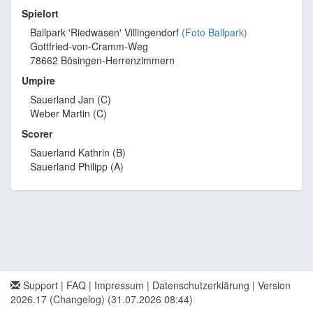
Spielort
Ballpark 'Riedwasen' Villingendorf
(Foto Ballpark)
Gottfried-von-Cramm-Weg
78662 Bösingen-Herrenzimmern
Umpire
Sauerland Jan (C)
Weber Martin (C)
Scorer
Sauerland Kathrin (B)
Sauerland Philipp (A)
Support
|
FAQ
|
Impressum
|
Datenschutzerklärung
|
Version
2026.17 (Changelog)
(31.07.2026 08:44)