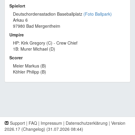
Spielort
Deutschordensstadion Baseballplatz
(Foto Ballpark)
Arkau 6
97980 Bad Mergentheim
Umpire
HP: Kirk Gregory (C) - Crew Chief
1B: Murer Michael (D)
Scorer
Meier Markus (B)
Köhler Philipp (B)
Support
|
FAQ
|
Impressum
|
Datenschutzerklärung
|
Version
2026.17 (Changelog)
(31.07.2026 08:44)