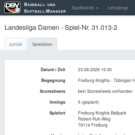
B
ASEBALL- UND
Spielbetrieb
Lehrgänge
S
M
OFTBALL-
ANAGER
Landesliga Damen - Spiel-Nr. 31.013-2
zurück
Spieldaten
Datum / Zeit
23.08.2026 15:30
Begegnung
Freiburg Knights - Tübingen 
Scoresheets
kein Scoresheets vorhanden
Innings
5 (geplant)
Spielort
Freiburg Knights Ballpark
Robert-Ruh-Weg
79114 Freiburg