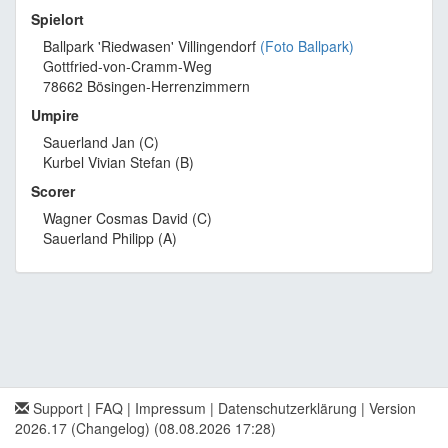
Spielort
Ballpark 'Riedwasen' Villingendorf
(Foto Ballpark)
Gottfried-von-Cramm-Weg
78662 Bösingen-Herrenzimmern
Umpire
Sauerland Jan (C)
Kurbel Vivian Stefan (B)
Scorer
Wagner Cosmas David (C)
Sauerland Philipp (A)
Support
|
FAQ
|
Impressum
|
Datenschutzerklärung
|
Version
2026.17 (Changelog)
(08.08.2026 17:28)