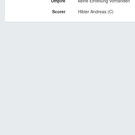
Umpire
keine Einteilung vorhanden
Scorer
Hibler Andreas (C)