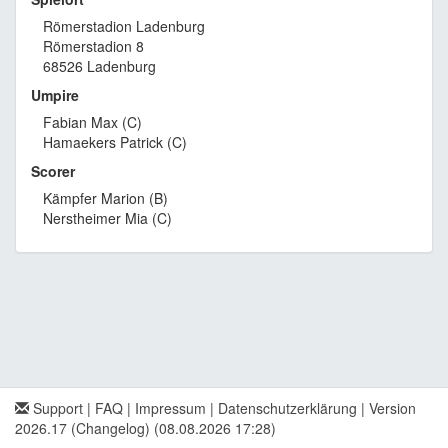
Römerstadion Ladenburg
Römerstadion 8
68526 Ladenburg
Umpire
Fabian Max (C)
Hamaekers Patrick (C)
Scorer
Kämpfer Marion (B)
Nerstheimer Mia (C)
Support
|
FAQ
|
Impressum
|
Datenschutzerklärung
|
Version
2026.17 (Changelog)
(08.08.2026 17:28)