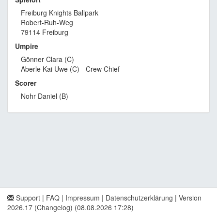
Freiburg Knights Ballpark
Robert-Ruh-Weg
79114 Freiburg
Umpire
Gönner Clara (C)
Aberle Kai Uwe (C) - Crew Chief
Scorer
Nohr Daniel (B)
Support
|
FAQ
|
Impressum
|
Datenschutzerklärung
|
Version
2026.17 (Changelog)
(08.08.2026 17:28)