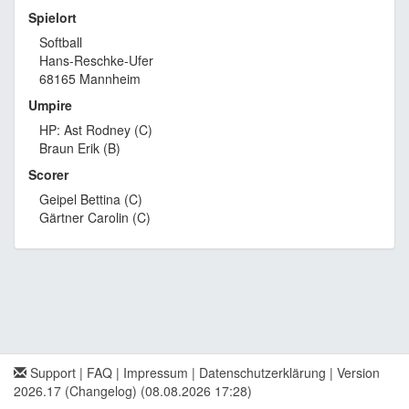
Spielort
Softball
Hans-Reschke-Ufer
68165 Mannheim
Umpire
HP: Ast Rodney (C)
Braun Erik (B)
Scorer
Geipel Bettina (C)
Gärtner Carolin (C)
Support
|
FAQ
|
Impressum
|
Datenschutzerklärung
|
Version
2026.17 (Changelog)
(08.08.2026 17:28)