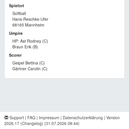
Spielort
Softball
Hans-Reschke-Ufer
68165 Mannheim
Umpire
HP: Ast Rodney (C)
Braun Erik (B)
Scorer
Geipel Bettina (C)
Gärtner Carolin (C)
Support
|
FAQ
|
Impressum
|
Datenschutzerklärung
|
Version
2026.17 (Changelog)
(31.07.2026 08:44)