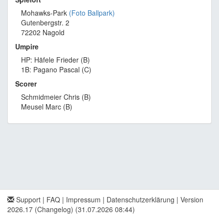
Mohawks-Park
(Foto Ballpark)
Gutenbergstr. 2
72202 Nagold
Umpire
HP: Häfele Frieder (B)
1B: Pagano Pascal (C)
Scorer
Schmidmeier Chris (B)
Meusel Marc (B)
Support
|
FAQ
|
Impressum
|
Datenschutzerklärung
|
Version
2026.17 (Changelog)
(31.07.2026 08:44)