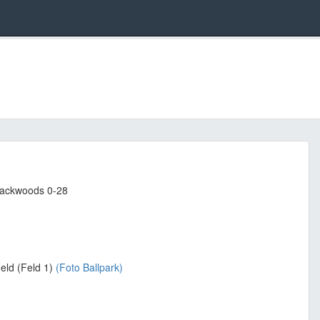
Blackwoods 0-28
eld (Feld 1)
(Foto Ballpark)