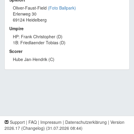
Oliver-Faust-Field
(Foto Ballpark)
Erlenweg 30
69124 Heidelberg
Umpire
HP: Frank Christopher (D)
1B: Friedlaender Tobias (D)
Scorer
Hube Jan-Hendrik (C)
Support
|
FAQ
|
Impressum
|
Datenschutzerklärung
|
Version
2026.17 (Changelog)
(31.07.2026 08:44)