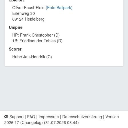
Oliver-Faust-Field
(Foto Ballpark)
Erlenweg 30
69124 Heidelberg
Umpire
HP: Frank Christopher (D)
1B: Friedlaender Tobias (D)
Scorer
Hube Jan-Hendrik (C)
Support
|
FAQ
|
Impressum
|
Datenschutzerklärung
|
Version
2026.17 (Changelog)
(31.07.2026 08:44)