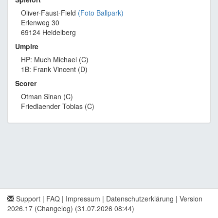
Oliver-Faust-Field
(Foto Ballpark)
Erlenweg 30
69124 Heidelberg
Umpire
HP: Much Michael (C)
1B: Frank Vincent (D)
Scorer
Otman Sinan (C)
Friedlaender Tobias (C)
Support
|
FAQ
|
Impressum
|
Datenschutzerklärung
|
Version
2026.17 (Changelog)
(31.07.2026 08:44)