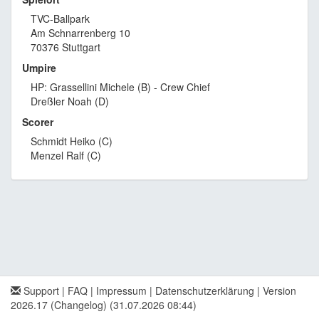
TVC-Ballpark
Am Schnarrenberg 10
70376 Stuttgart
Umpire
HP: Grassellini Michele (B) - Crew Chief
Dreßler Noah (D)
Scorer
Schmidt Heiko (C)
Menzel Ralf (C)
Support
|
FAQ
|
Impressum
|
Datenschutzerklärung
|
Version
2026.17 (Changelog)
(31.07.2026 08:44)