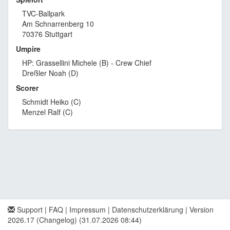
TVC-Ballpark
Am Schnarrenberg 10
70376 Stuttgart
Umpire
HP: Grassellini Michele (B) - Crew Chief
Dreßler Noah (D)
Scorer
Schmidt Heiko (C)
Menzel Ralf (C)
Support
|
FAQ
|
Impressum
|
Datenschutzerklärung
|
Version
2026.17 (Changelog)
(31.07.2026 08:44)