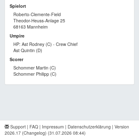
Spielort
Roberto-Clemente-Field
Theodor-Heuss-Anlage 25
68163 Mannheim
Umpire
HP: Ast Rodney (C) - Crew Chief
Ast Quintin (D)
Scorer
Schommer Martin (C)
Schommer Philipp (C)
Support
|
FAQ
|
Impressum
|
Datenschutzerklärung
|
Version
2026.17 (Changelog)
(31.07.2026 08:44)