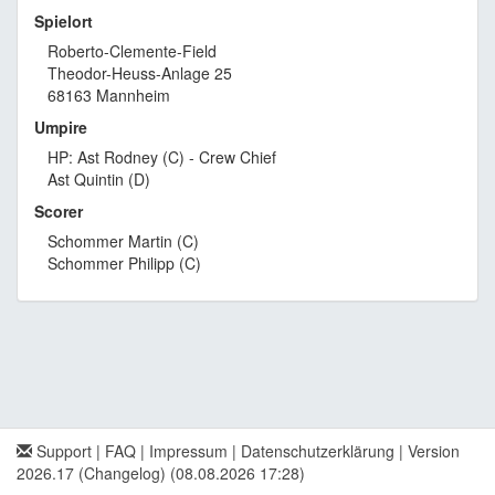
Spielort
Roberto-Clemente-Field
Theodor-Heuss-Anlage 25
68163 Mannheim
Umpire
HP: Ast Rodney (C) - Crew Chief
Ast Quintin (D)
Scorer
Schommer Martin (C)
Schommer Philipp (C)
Support
|
FAQ
|
Impressum
|
Datenschutzerklärung
|
Version
2026.17 (Changelog)
(08.08.2026 17:28)