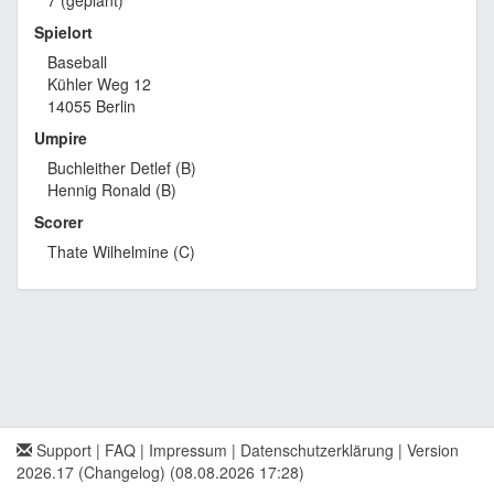
7 (geplant)
Spielort
Baseball
Kühler Weg 12
14055 Berlin
Umpire
Buchleither Detlef (B)
Hennig Ronald (B)
Scorer
Thate Wilhelmine (C)
Support
|
FAQ
|
Impressum
|
Datenschutzerklärung
|
Version
2026.17 (Changelog)
(08.08.2026 17:28)