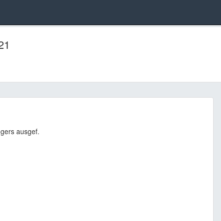
21
gers ausgef.