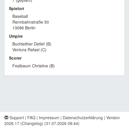
7 (geplant)
Spielort
Baseball
Rennbahnstraße 50
13086 Berlin
Umpire
Buchleither Detlef (B)
Ventura Rafael (C)
Scorer
Festbaum Christine (B)
Support
|
FAQ
|
Impressum
|
Datenschutzerklärung
|
Version
2026.17 (Changelog)
(31.07.2026 08:44)